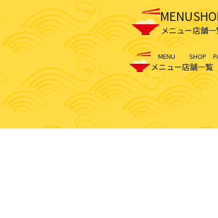
MENU
SHO
メニュー
店舗一
MENU
SHOP
P
メニュー
店舗一覧